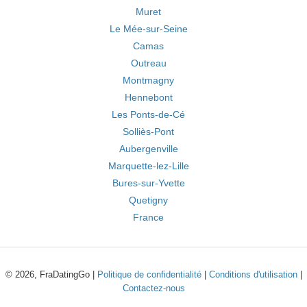
Muret
Le Mée-sur-Seine
Camas
Outreau
Montmagny
Hennebont
Les Ponts-de-Cé
Solliès-Pont
Aubergenville
Marquette-lez-Lille
Bures-sur-Yvette
Quetigny
France
© 2026, FraDatingGo |
Politique de confidentialité
|
Conditions d'utilisation
|
Contactez-nous