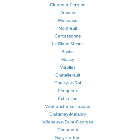
Clermont-Ferrand
Amiens
Mulhouse
Montreuil
Carcassonne
Le Blanc-Mesnil
Bastia
Massy
Vitrolles
Châtellerault
Choisy-le-Roi
Périgueux
Échirolles
Villefranche-sur-Saône
Châtenay-Malabry
Villeneuve-Saint-Georges
Chaumont
Sucy-en-Brie