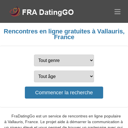
Rencontres en ligne gratuites à Vallauris,
France
FraDatingGo est un service de rencontres en ligne populaire
à Vallauris, France. Le projet aide à démarrer la communication à
un niveau élevé et vous permet de trouver un partenaire avec qui