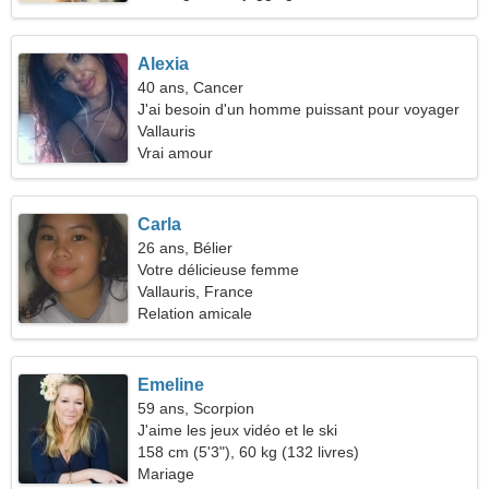
Alexia
40 ans, Cancer
J'ai besoin d'un homme puissant pour voyager
ensemble
Vallauris
Vrai amour
Carla
26 ans, Bélier
Votre délicieuse femme
Vallauris, France
Relation amicale
Emeline
59 ans, Scorpion
J'aime les jeux vidéo et le ski
158 cm (5'3"), 60 kg (132 livres)
Mariage