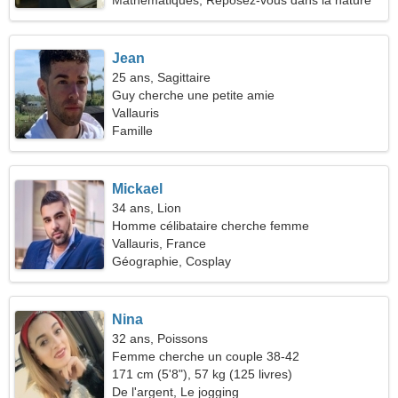
Mathématiques, Reposez-vous dans la nature
Jean
25 ans, Sagittaire
Guy cherche une petite amie
Vallauris
Famille
Mickael
34 ans, Lion
Homme célibataire cherche femme
Vallauris, France
Géographie, Cosplay
Nina
32 ans, Poissons
Femme cherche un couple 38-42
171 cm (5'8"), 57 kg (125 livres)
De l'argent, Le jogging