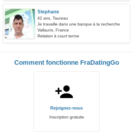
Stephane
42 ans, Taureau
Je travaille dans une banque à la recherche
d'une femme cool
Vallauris, France
Relation à court terme
Comment fonctionne FraDatingGo
Rejoignez-nous
Inscription gratuite