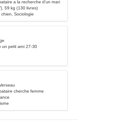
ataire a la recherche d'un mari
), 59 kg (130 livres)
 chien, Sociologie
rge
e un petit ami 27-30
Verseau
bataire cherche femme
rance
nisme