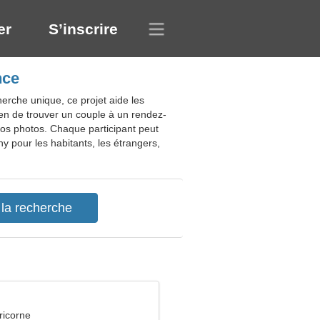
er
S’inscrire
nce
erche unique, ce projet aide les
yen de trouver un couple à un rendez-
 vos photos. Chaque participant peut
y pour les habitants, les étrangers,
ricorne