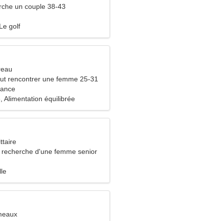
che un couple 38-43
Le golf
reau
ut rencontrer une femme 25-31
rance
 Alimentation équilibrée
ttaire
recherche d'une femme senior
lle
meaux