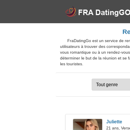
Re
FraDatingGo est un service de ren
utilisateurs à trouver des corresponda
vous romantique ou à un rendez-vous vi
déterminer le but de la réunion et se 
les touristes.
Juliette
21 ans, Ver