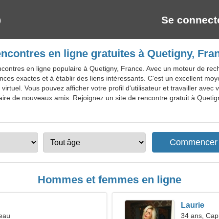
Se connect
ncontres en ligne gratuites à Quetigny, Fra
contres en ligne populaire à Quetigny, France. Avec un moteur de rech
nces exactes et à établir des liens intéressants. C'est un excellent mo
rtuel. Vous pouvez afficher votre profil d'utilisateur et travailler avec
faire de nouveaux amis. Rejoignez un site de rencontre gratuit à Quetign
Hommes et femmes en ligne
Laurie
seau
34 ans, Cap