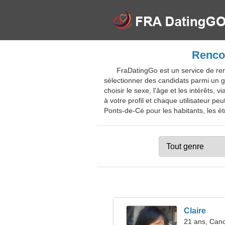
Rencon
FraDatingGo est un service de ren
sélectionner des candidats parmi un gr
choisir le sexe, l'âge et les intérêts
à votre profil et chaque utilisateur pe
Ponts-de-Cé pour les habitants, les étr
Claire
21 ans, Can