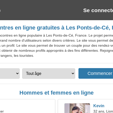
Se connect
tres en ligne gratuites à Les Ponts-de-Cé,
contres en ligne populaire à Les Ponts-de-Cé, France. Le projet perme
and nombre d'utilisateurs selon divers critères. Le site vous permet de
, via un profil. Le site vous permet de trouver un couple pour des rendez
ut obtenir de nombreux profils appropriés à des fins différentes. Rejoign
angers, les touristes.
Hommes et femmes en ligne
Kevin
cer
32 ans, Lion