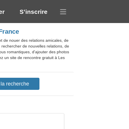
er
S’inscrire
 France
t de nouer des relations amicales, de
 rechercher de nouvelles relations, de
-vous romantiques, d'ajouter des photos
ez un site de rencontre gratuit à Les