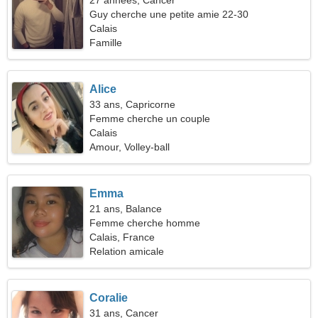
27 années, Cancer
Guy cherche une petite amie 22-30
Calais
Famille
Alice
33 ans, Capricorne
Femme cherche un couple
Calais
Amour, Volley-ball
Emma
21 ans, Balance
Femme cherche homme
Calais, France
Relation amicale
Coralie
31 ans, Cancer