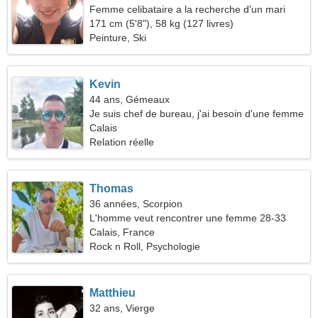
Femme celibataire a la recherche d'un mari
171 cm (5'8"), 58 kg (127 livres)
Peinture, Ski
Kevin
44 ans, Gémeaux
Je suis chef de bureau, j'ai besoin d'une femme
cool
Calais
Relation réelle
Thomas
36 années, Scorpion
L'homme veut rencontrer une femme 28-33
Calais, France
Rock n Roll, Psychologie
Matthieu
32 ans, Vierge