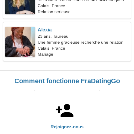
Calais, France
Relation serieuse
Alexia
23 ans, Taureau
Une femme gracieuse recherche une relation
amoureuse
Calais, France
Mariage
Comment fonctionne FraDatingGo
Rejoignez-nous