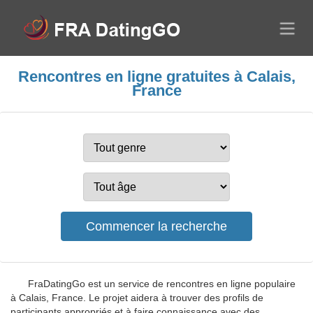
Rencontres en ligne gratuites à Calais,
France
FraDatingGo est un service de rencontres en ligne populaire
à Calais, France. Le projet aidera à trouver des profils de
participants appropriés et à faire connaissance avec des