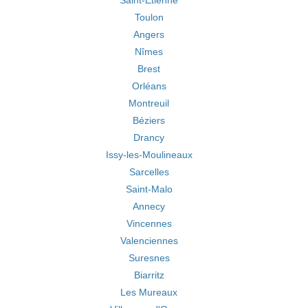
Saint-Étienne
Toulon
Angers
Nîmes
Brest
Orléans
Montreuil
Béziers
Drancy
Issy-les-Moulineaux
Sarcelles
Saint-Malo
Annecy
Vincennes
Valenciennes
Suresnes
Biarritz
Les Mureaux