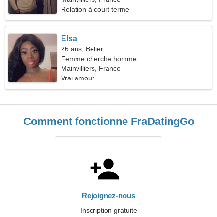
Relation à court terme
Elsa
26 ans, Bélier
Femme cherche homme
Mainvilliers, France
Vrai amour
Comment fonctionne FraDatingGo
Rejoignez-nous
Inscription gratuite