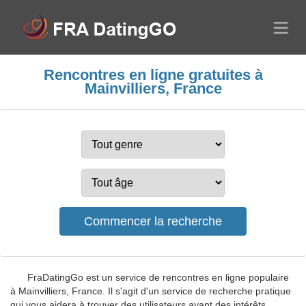
Rencontres en ligne gratuites à
Mainvilliers, France
FraDatingGo est un service de rencontres en ligne populaire
à Mainvilliers, France. Il s'agit d'un service de recherche pratique
qui vous aidera à trouver des utilisateurs ayant des intérêts