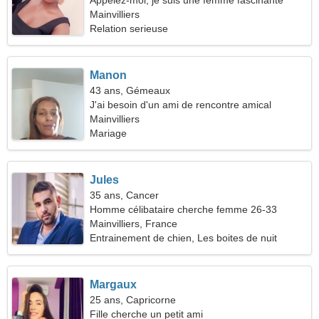
Appelez-moi, je suis une femme fascinante
Mainvilliers
Relation serieuse
Manon
43 ans, Gémeaux
J'ai besoin d'un ami de rencontre amical
Mainvilliers
Mariage
Jules
35 ans, Cancer
Homme célibataire cherche femme 26-33
Mainvilliers, France
Entrainement de chien, Les boites de nuit
Margaux
25 ans, Capricorne
Fille cherche un petit ami