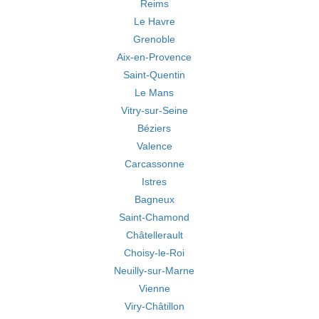
Reims
Le Havre
Grenoble
Aix-en-Provence
Saint-Quentin
Le Mans
Vitry-sur-Seine
Béziers
Valence
Carcassonne
Istres
Bagneux
Saint-Chamond
Châtellerault
Choisy-le-Roi
Neuilly-sur-Marne
Vienne
Viry-Châtillon