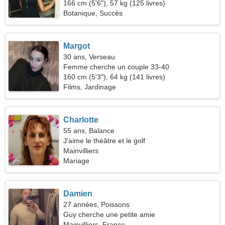
166 cm (5'6"), 57 kg (125 livres)
Botanique, Succès
Margot
30 ans, Verseau
Femme cherche un couple 33-40
160 cm (5'3"), 64 kg (141 livres)
Films, Jardinage
Charlotte
55 ans, Balance
J'aime le théâtre et le golf
Mainvilliers
Mariage
Damien
27 années, Poissons
Guy cherche une petite amie
Mainvilliers, France