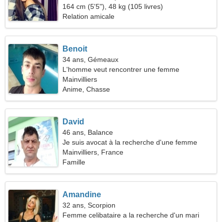
164 cm (5'5"), 48 kg (105 livres)
Relation amicale
Benoit
34 ans, Gémeaux
L'homme veut rencontrer une femme
Mainvilliers
Anime, Chasse
David
46 ans, Balance
Je suis avocat à la recherche d'une femme
romantique
Mainvilliers, France
Famille
Amandine
32 ans, Scorpion
Femme celibataire a la recherche d'un mari