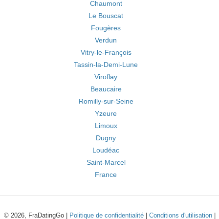
Chaumont
Le Bouscat
Fougères
Verdun
Vitry-le-François
Tassin-la-Demi-Lune
Viroflay
Beaucaire
Romilly-sur-Seine
Yzeure
Limoux
Dugny
Loudéac
Saint-Marcel
France
© 2026, FraDatingGo |
Politique de confidentialité
|
Conditions d'utilisation
|