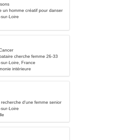
ssons
e un homme créatif pour danser
-sur-Loire
 Cancer
bataire cherche femme 26-33
-sur-Loire, France
monie intérieure
recherche d'une femme senior
-sur-Loire
lle