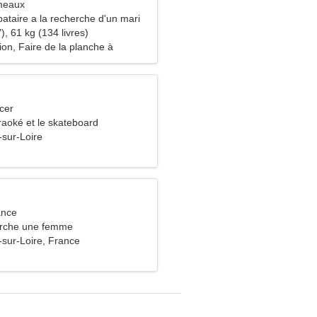
meaux
ataire a la recherche d'un mari
), 61 kg (134 livres)
on, Faire de la planche à
cer
raoké et le skateboard
-sur-Loire
ance
rche une femme
-sur-Loire, France