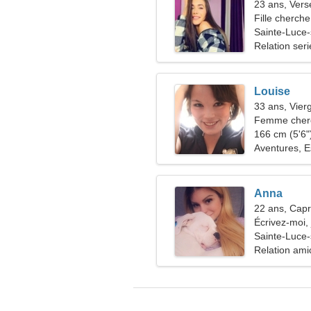
23 ans, Ver
Fille cherche
Sainte-Luce-
Relation ser
Louise
33 ans, Vier
Femme cherc
166 cm (5'6")
Aventures, 
Anna
22 ans, Capr
Écrivez-moi,
Sainte-Luce-
Relation ami