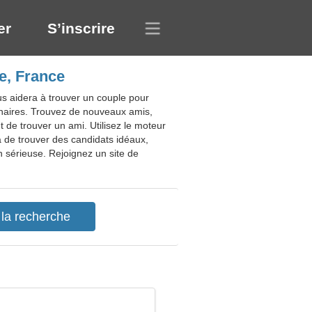
er
S’inscrire
e, France
us aidera à trouver un couple pour
enaires. Trouvez de nouveaux amis,
 de trouver un ami. Utilisez le moteur
a de trouver des candidats idéaux,
on sérieuse. Rejoignez un site de