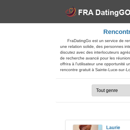
Rencontr
FraDatingGo est un service de ren
une relation solide, des personnes in
discutez avec des interlocuteurs agréa
de recherche avancé pour les réunions
offrira à l'utilisateur une opportunit
rencontre gratuit à Sainte-Luce-sur-Loi
Laurie