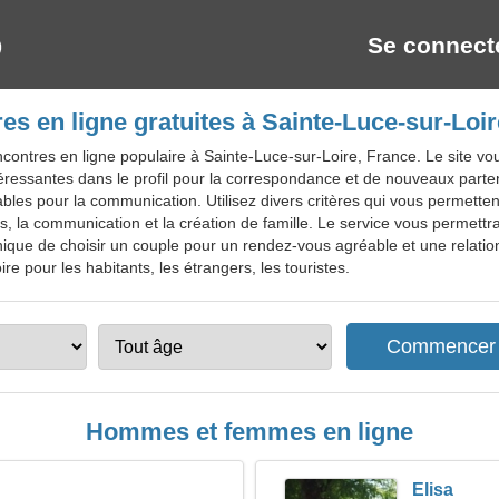
Se connect
es en ligne gratuites à Sainte-Luce-sur-Loir
contres en ligne populaire à Sainte-Luce-sur-Loire, France. Le site vo
téressantes dans le profil pour la correspondance et de nouveaux part
bles pour la communication. Utilisez divers critères qui vous permettent
, la communication et la création de famille. Le service vous permettr
é unique de choisir un couple pour un rendez-vous agréable et une relati
re pour les habitants, les étrangers, les touristes.
Hommes et femmes en ligne
Elisa