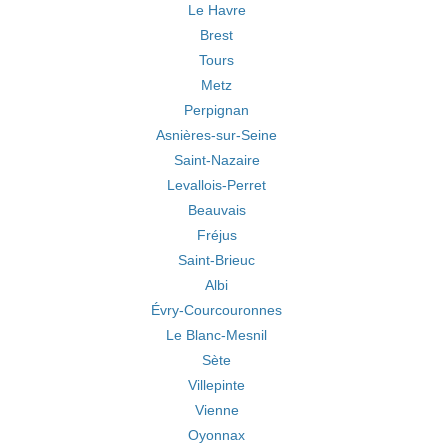
Le Havre
Brest
Tours
Metz
Perpignan
Asnières-sur-Seine
Saint-Nazaire
Levallois-Perret
Beauvais
Fréjus
Saint-Brieuc
Albi
Évry-Courcouronnes
Le Blanc-Mesnil
Sète
Villepinte
Vienne
Oyonnax