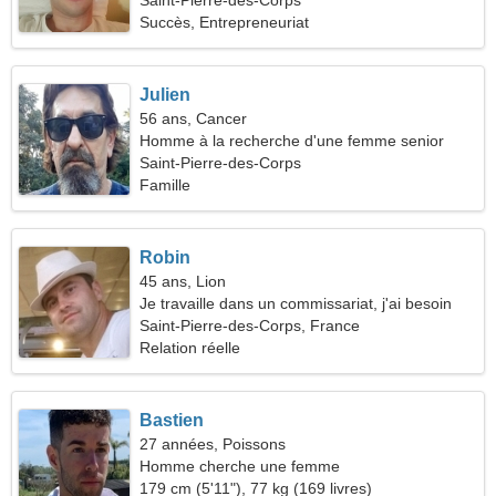
Saint-Pierre-des-Corps
Succès, Entrepreneuriat
Julien
56 ans, Cancer
Homme à la recherche d'une femme senior
Saint-Pierre-des-Corps
Famille
Robin
45 ans, Lion
Je travaille dans un commissariat, j'ai besoin
d'une femme qualifiée
Saint-Pierre-des-Corps, France
Relation réelle
Bastien
27 années, Poissons
Homme cherche une femme
179 cm (5'11"), 77 kg (169 livres)