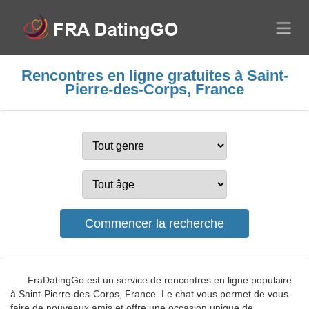
Rencontres en ligne gratuites à Saint-
Pierre-des-Corps, France
FraDatingGo est un service de rencontres en ligne populaire
à Saint-Pierre-des-Corps, France. Le chat vous permet de vous
faire de nouveaux amis et offre une occasion unique de