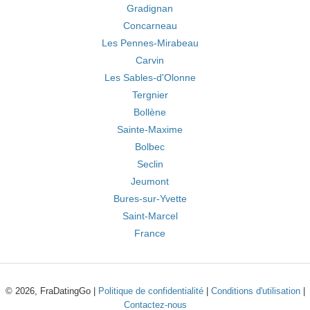
Gradignan
Concarneau
Les Pennes-Mirabeau
Carvin
Les Sables-d'Olonne
Tergnier
Bollène
Sainte-Maxime
Bolbec
Seclin
Jeumont
Bures-sur-Yvette
Saint-Marcel
France
© 2026, FraDatingGo |
Politique de confidentialité
|
Conditions d'utilisation
|
Contactez-nous