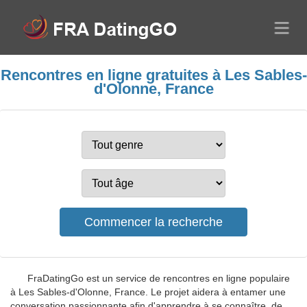
Rencontres en ligne gratuites à Les Sables-
d'Olonne, France
FraDatingGo est un service de rencontres en ligne populaire
à Les Sables-d'Olonne, France. Le projet aidera à entamer une
conversation passionnante afin d'apprendre à se connaître, de