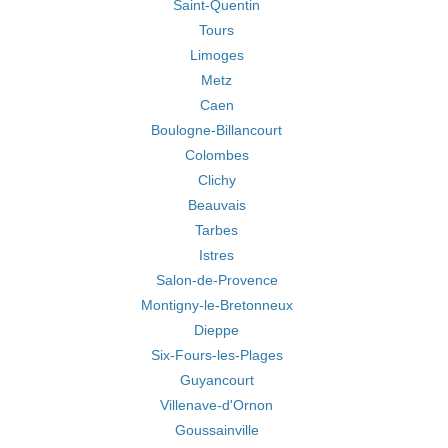
Saint-Quentin
Tours
Limoges
Metz
Caen
Boulogne-Billancourt
Colombes
Clichy
Beauvais
Tarbes
Istres
Salon-de-Provence
Montigny-le-Bretonneux
Dieppe
Six-Fours-les-Plages
Guyancourt
Villenave-d'Ornon
Goussainville