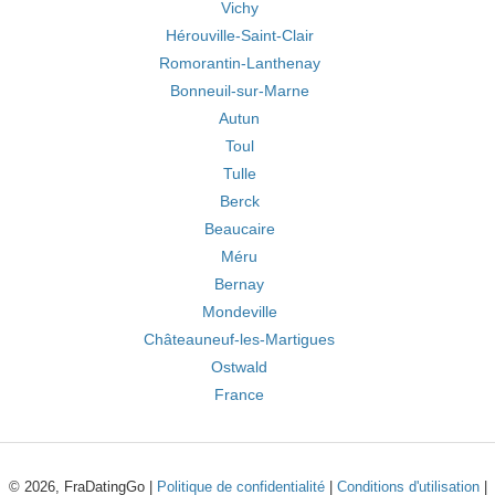
Vichy
Hérouville-Saint-Clair
Romorantin-Lanthenay
Bonneuil-sur-Marne
Autun
Toul
Tulle
Berck
Beaucaire
Méru
Bernay
Mondeville
Châteauneuf-les-Martigues
Ostwald
France
© 2026, FraDatingGo |
Politique de confidentialité
|
Conditions d'utilisation
|