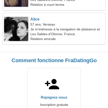
Relation à court terme
Alice
57 ans, Verseau
Je m'intéresse à la navigation de plaisance et
aux jeux vidéo
Les Sables-d'Olonne, France
Relation amicale
Comment fonctionne FraDatingGo
Rejoignez-nous
Inscription gratuite