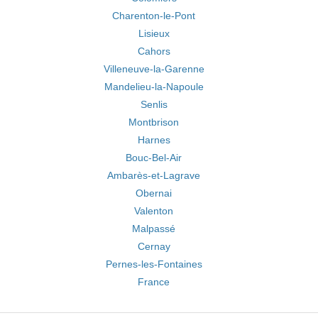
Charenton-le-Pont
Lisieux
Cahors
Villeneuve-la-Garenne
Mandelieu-la-Napoule
Senlis
Montbrison
Harnes
Bouc-Bel-Air
Ambarès-et-Lagrave
Obernai
Valenton
Malpassé
Cernay
Pernes-les-Fontaines
France