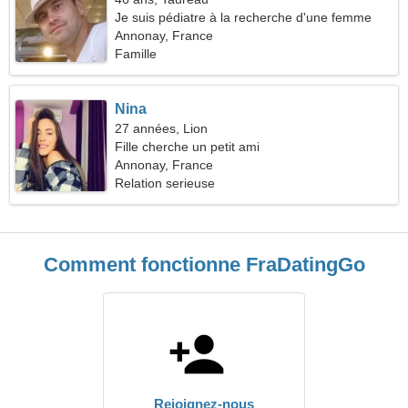
Je suis pédiatre à la recherche d'une femme
drôle
Annonay, France
Famille
Nina
27 années, Lion
Fille cherche un petit ami
Annonay, France
Relation serieuse
Comment fonctionne FraDatingGo
Rejoignez-nous