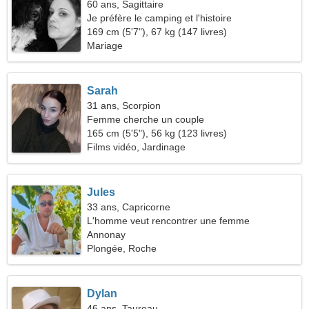
60 ans, Sagittaire
Je préfère le camping et l'histoire
169 cm (5'7"), 67 kg (147 livres)
Mariage
Sarah
31 ans, Scorpion
Femme cherche un couple
165 cm (5'5"), 56 kg (123 livres)
Films vidéo, Jardinage
Jules
33 ans, Capricorne
L'homme veut rencontrer une femme
Annonay
Plongée, Roche
Dylan
46 ans, Taureau