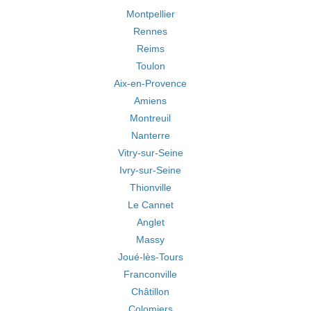
Montpellier
Rennes
Reims
Toulon
Aix-en-Provence
Amiens
Montreuil
Nanterre
Vitry-sur-Seine
Ivry-sur-Seine
Thionville
Le Cannet
Anglet
Massy
Joué-lès-Tours
Franconville
Châtillon
Colomiers