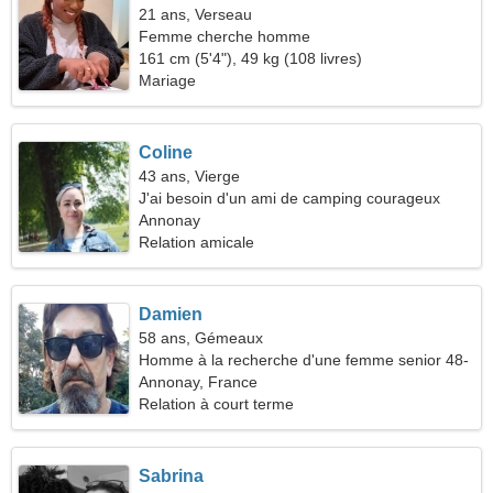
21 ans, Verseau
Femme cherche homme
161 cm (5'4"), 49 kg (108 livres)
Mariage
Coline
43 ans, Vierge
J'ai besoin d'un ami de camping courageux
Annonay
Relation amicale
Damien
58 ans, Gémeaux
Homme à la recherche d'une femme senior 48-
53
Annonay, France
Relation à court terme
Sabrina