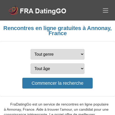
Rencontres en ligne gratuites à Annonay,
France
FraDatingGo est un service de rencontres en ligne populaire
à Annonay, France. Aide à trouver l'amour, un candidat pour une
connaissance intéressante. Le projet offre de meilleures