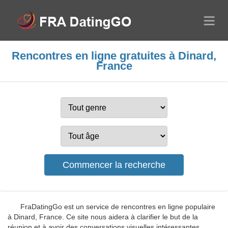
Rencontres en ligne gratuites à Dinard,
France
FraDatingGo est un service de rencontres en ligne populaire
à Dinard, France. Ce site nous aidera à clarifier le but de la
réunion et à avoir des conversations visuelles intéressantes.