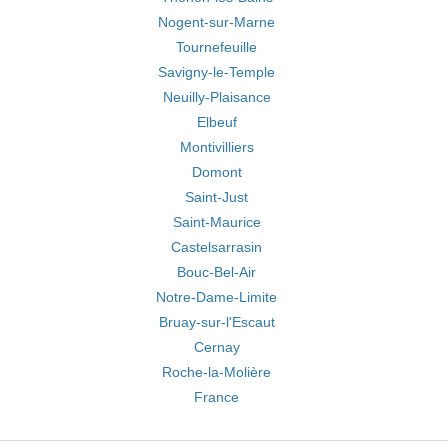
Nogent-sur-Marne
Tournefeuille
Savigny-le-Temple
Neuilly-Plaisance
Elbeuf
Montivilliers
Domont
Saint-Just
Saint-Maurice
Castelsarrasin
Bouc-Bel-Air
Notre-Dame-Limite
Bruay-sur-l'Escaut
Cernay
Roche-la-Molière
France