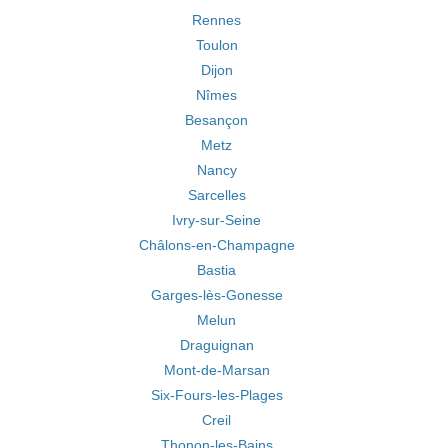
Rennes
Toulon
Dijon
Nîmes
Besançon
Metz
Nancy
Sarcelles
Ivry-sur-Seine
Châlons-en-Champagne
Bastia
Garges-lès-Gonesse
Melun
Draguignan
Mont-de-Marsan
Six-Fours-les-Plages
Creil
Thonon-les-Bains