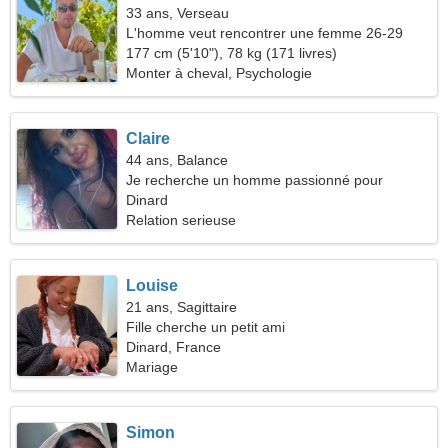
33 ans, Verseau
L'homme veut rencontrer une femme 26-29
177 cm (5'10"), 78 kg (171 livres)
Monter à cheval, Psychologie
Claire
44 ans, Balance
Je recherche un homme passionné pour
voyager ensemble
Dinard
Relation serieuse
Louise
21 ans, Sagittaire
Fille cherche un petit ami
Dinard, France
Mariage
Simon