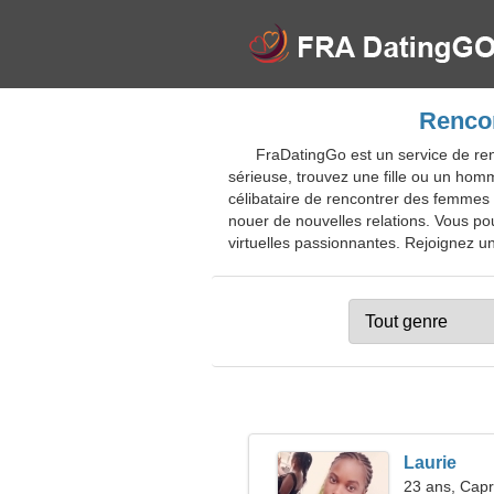
Rencon
FraDatingGo est un service de re
sérieuse, trouvez une fille ou un ho
célibataire de rencontrer des femmes 
nouer de nouvelles relations. Vous pou
virtuelles passionnantes. Rejoignez un 
Laurie
23 ans, Capr