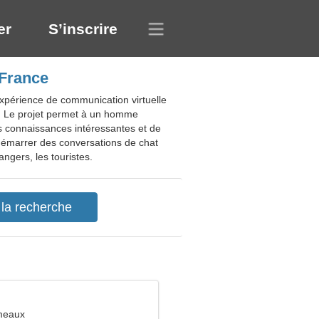
er
S’inscrire
 France
xpérience de communication virtuelle
s. Le projet permet à un homme
s connaissances intéressantes et de
e démarrer des conversations de chat
angers, les touristes.
meaux