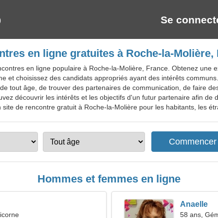
Se connect
tres en ligne gratuites à Roche-la-Molière,
ncontres en ligne populaire à Roche-la-Molière, France. Obtenez une e
mme et choisissez des candidats appropriés ayant des intérêts commun
de tout âge, de trouver des partenaires de communication, de faire de
vez découvrir les intérêts et les objectifs d'un futur partenaire afin d
site de rencontre gratuit à Roche-la-Molière pour les habitants, les étr
Hommes et femmes en ligne
Anaelle
icorne
58 ans, Gé