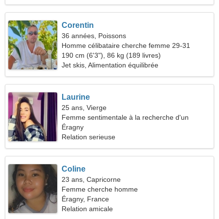
Corentin
36 années, Poissons
Homme célibataire cherche femme 29-31
190 cm (6'3"), 86 kg (189 livres)
Jet skis, Alimentation équilibrée
Laurine
25 ans, Vierge
Femme sentimentale à la recherche d'un
rendez-vous
Éragny
Relation serieuse
Coline
23 ans, Capricorne
Femme cherche homme
Éragny, France
Relation amicale