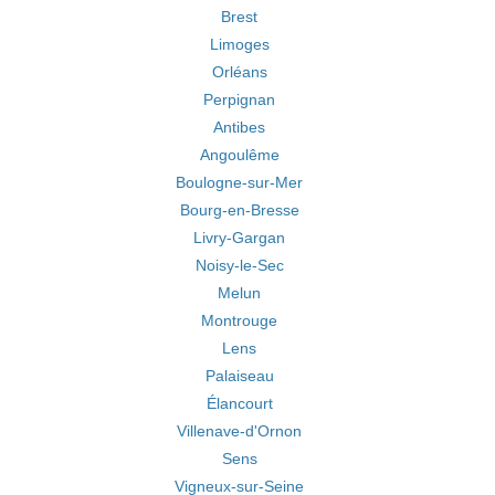
Brest
Limoges
Orléans
Perpignan
Antibes
Angoulême
Boulogne-sur-Mer
Bourg-en-Bresse
Livry-Gargan
Noisy-le-Sec
Melun
Montrouge
Lens
Palaiseau
Élancourt
Villenave-d'Ornon
Sens
Vigneux-sur-Seine