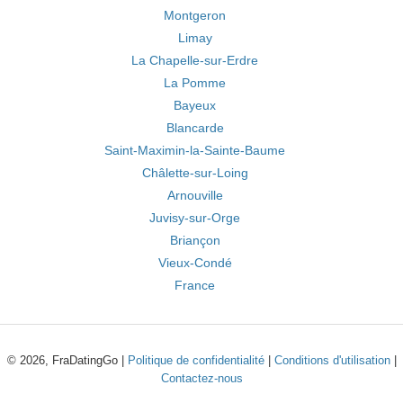
Montgeron
Limay
La Chapelle-sur-Erdre
La Pomme
Bayeux
Blancarde
Saint-Maximin-la-Sainte-Baume
Châlette-sur-Loing
Arnouville
Juvisy-sur-Orge
Briançon
Vieux-Condé
France
© 2026, FraDatingGo |
Politique de confidentialité
|
Conditions d'utilisation
|
Contactez-nous