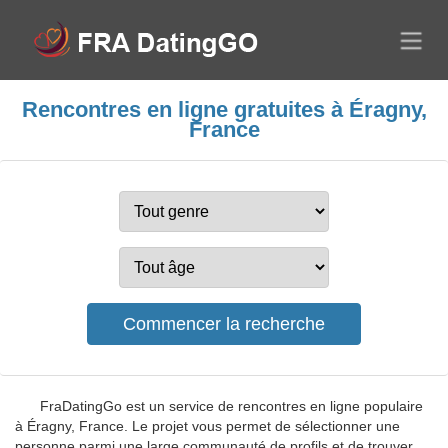
Rencontres en ligne gratuites à Éragny,
France
FraDatingGo est un service de rencontres en ligne populaire
à Éragny, France. Le projet vous permet de sélectionner une
personne parmi une large communauté de profils et de trouver