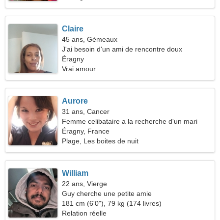
Claire
45 ans, Gémeaux
J'ai besoin d'un ami de rencontre doux
Éragny
Vrai amour
Aurore
31 ans, Cancer
Femme celibataire a la recherche d'un mari
Éragny, France
Plage, Les boites de nuit
William
22 ans, Vierge
Guy cherche une petite amie
181 cm (6'0"), 79 kg (174 livres)
Relation réelle