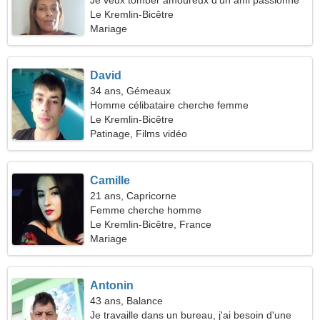
Je veux tomber amoureux d'un ami passionné
Le Kremlin-Bicêtre
Mariage
David
34 ans, Gémeaux
Homme célibataire cherche femme
Le Kremlin-Bicêtre
Patinage, Films vidéo
Camille
21 ans, Capricorne
Femme cherche homme
Le Kremlin-Bicêtre, France
Mariage
Antonin
43 ans, Balance
Je travaille dans un bureau, j'ai besoin d'une