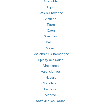
Grenoble
Dijon
Aix-en-Provence
Amiens
Tours
Caen
Sarcelles
Belfort
Meaux
Châlons-en-Champagne
Épinay-sur-Seine
Vincennes
Valenciennes
Nevers
Châtellerault
La Ciotat
Alençon
Sotteville-lès-Rouen