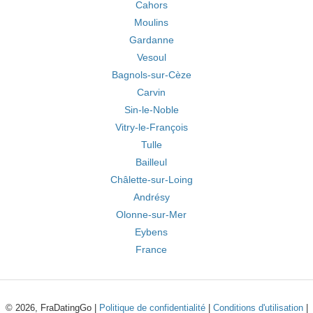
Cahors
Moulins
Gardanne
Vesoul
Bagnols-sur-Cèze
Carvin
Sin-le-Noble
Vitry-le-François
Tulle
Bailleul
Châlette-sur-Loing
Andrésy
Olonne-sur-Mer
Eybens
France
© 2026, FraDatingGo |
Politique de confidentialité
|
Conditions d'utilisation
|