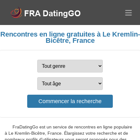
Rencontres en ligne gratuites à Le Kremlin-
Bicêtre, France
FraDatingGo est un service de rencontres en ligne populaire
à Le Kremlin-Bicêtre, France. Élargissez votre recherche et de
nombreux profils d'utilisateurs vous seront proposés pour des