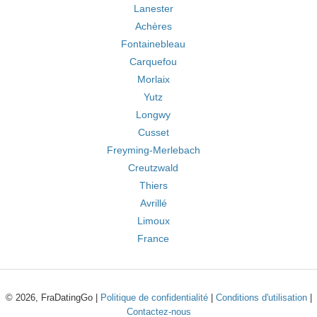
Lanester
Achères
Fontainebleau
Carquefou
Morlaix
Yutz
Longwy
Cusset
Freyming-Merlebach
Creutzwald
Thiers
Avrillé
Limoux
France
© 2026, FraDatingGo |
Politique de confidentialité
|
Conditions d'utilisation
|
Contactez-nous