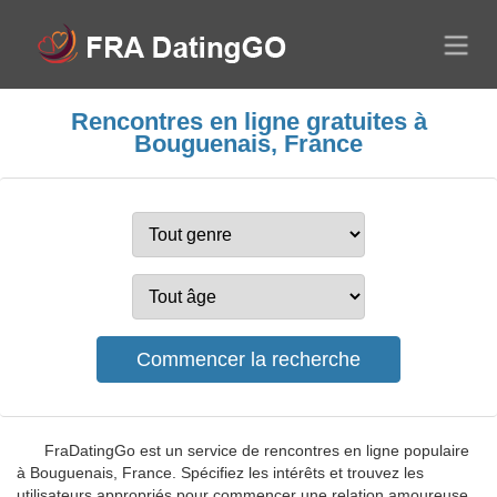
Rencontres en ligne gratuites à
Bouguenais, France
FraDatingGo est un service de rencontres en ligne populaire
à Bouguenais, France. Spécifiez les intérêts et trouvez les
utilisateurs appropriés pour commencer une relation amoureuse.