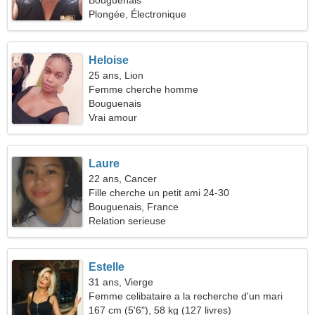
Bouguenais
Plongée, Électronique
Heloise
25 ans, Lion
Femme cherche homme
Bouguenais
Vrai amour
Laure
22 ans, Cancer
Fille cherche un petit ami 24-30
Bouguenais, France
Relation serieuse
Estelle
31 ans, Vierge
Femme celibataire a la recherche d'un mari
167 cm (5'6"), 58 kg (127 livres)