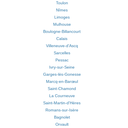
Toulon
Nîmes
Limoges
Mulhouse
Boulogne-Billancourt
Calais
Villeneuve-d'Ascq
Sarcelles
Pessac
Ivry-sur-Seine
Garges-lès-Gonesse
Marcq-en-Barœul
Saint-Chamond
La Courneuve
Saint-Martin-d'Hères
Romans-sur-Isère
Bagnolet
Orvault