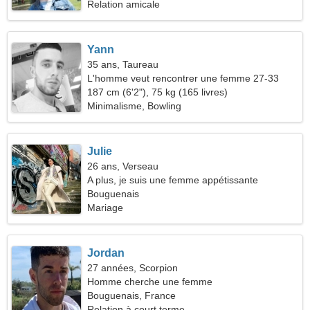
Relation amicale
Yann
35 ans, Taureau
L'homme veut rencontrer une femme 27-33
187 cm (6'2"), 75 kg (165 livres)
Minimalisme, Bowling
Julie
26 ans, Verseau
A plus, je suis une femme appétissante
Bouguenais
Mariage
Jordan
27 années, Scorpion
Homme cherche une femme
Bouguenais, France
Relation à court terme