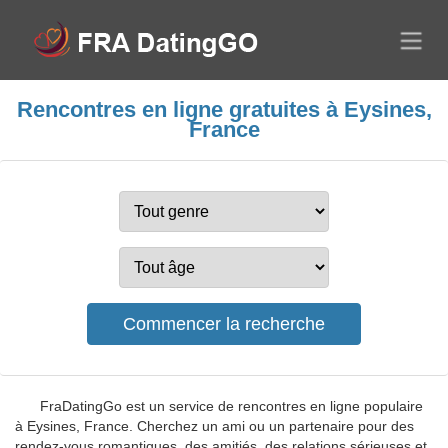
Rencontres en ligne gratuites à Eysines,
France
FraDatingGo est un service de rencontres en ligne populaire
à Eysines, France. Cherchez un ami ou un partenaire pour des
rendez-vous romantiques, des amitiés, des relations sérieuses et