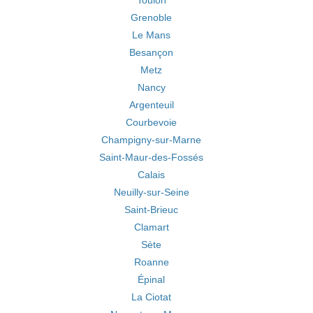
Toulon
Grenoble
Le Mans
Besançon
Metz
Nancy
Argenteuil
Courbevoie
Champigny-sur-Marne
Saint-Maur-des-Fossés
Calais
Neuilly-sur-Seine
Saint-Brieuc
Clamart
Sète
Roanne
Épinal
La Ciotat