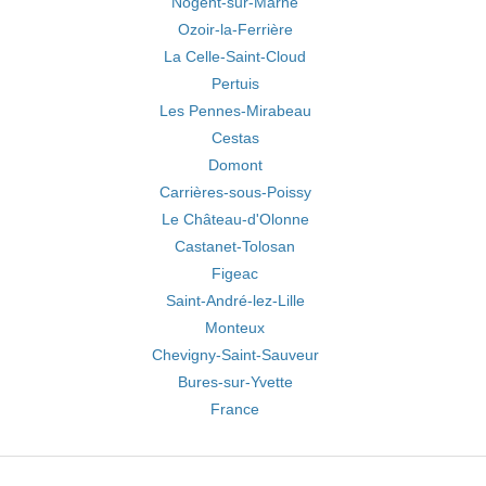
Nogent-sur-Marne
Ozoir-la-Ferrière
La Celle-Saint-Cloud
Pertuis
Les Pennes-Mirabeau
Cestas
Domont
Carrières-sous-Poissy
Le Château-d'Olonne
Castanet-Tolosan
Figeac
Saint-André-lez-Lille
Monteux
Chevigny-Saint-Sauveur
Bures-sur-Yvette
France