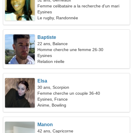
32 ans, Gémeaux
Femme celibataire a la recherche d'un mari
Eysines
Le rugby, Randonnée
Baptiste
22 ans, Balance
Homme cherche une femme 26-30
Eysines
Relation réelle
Elsa
30 ans, Scorpion
Femme cherche un couple 36-40
Eysines, France
Anime, Bowling
Manon
42 ans, Capricorne