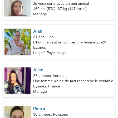
Je veux sortir avec un ami amical
160 cm (5'3"), 67 kg (147 livres)
Mariage
Alan
31 ans, Lion
L'homme veut rencontrer une femme 26-29
Eysines
Le golf, Psychologie
Alice
27 années, Verseau
Une femme pleine de tact recherche le véritable
amour
Eysines, France
Mariage
Pierre
36 années, Poissons