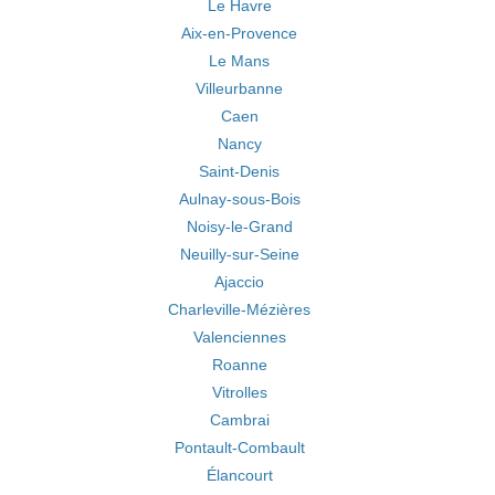
Le Havre
Aix-en-Provence
Le Mans
Villeurbanne
Caen
Nancy
Saint-Denis
Aulnay-sous-Bois
Noisy-le-Grand
Neuilly-sur-Seine
Ajaccio
Charleville-Mézières
Valenciennes
Roanne
Vitrolles
Cambrai
Pontault-Combault
Élancourt