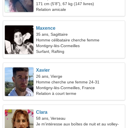
171 cm (5'8"), 67 kg (147 livres)
Relation amicale
Maxence
35 ans, Sagittaire
Homme célibataire cherche femme
Montigny-lès-Cormeilles
Surfant, Rafting
Xavier
26 ans, Vierge
Homme cherche une femme 24-31
Montigny-lès-Cormeilles, France
Relation à court terme
Clara
58 ans, Verseau
Je m'intéresse aux boîtes de nuit et au volley-