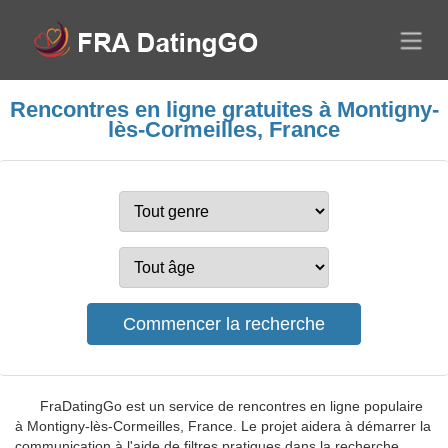
Rencontres en ligne gratuites à Montigny-
lès-Cormeilles, France
FraDatingGo est un service de rencontres en ligne populaire
à Montigny-lès-Cormeilles, France. Le projet aidera à démarrer la
communication à l'aide de filtres pratiques dans la recherche.