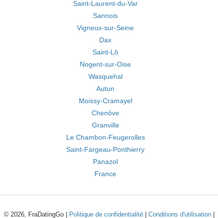
Saint-Laurent-du-Var
Sannois
Vigneux-sur-Seine
Dax
Saint-Lô
Nogent-sur-Oise
Wasquehal
Autun
Moissy-Cramayel
Chenôve
Granville
Le Chambon-Feugerolles
Saint-Fargeau-Ponthierry
Panazol
France
© 2026, FraDatingGo |
Politique de confidentialité
|
Conditions d'utilisation
|