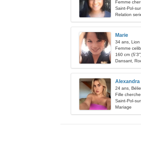
Femme che
Saint-Pol-su
Relation ser
Marie
34 ans, Lion
Femme celiba
160 cm (5'3")
Dansant, Ro
Alexandra
24 ans, Bélie
Fille cherche
Saint-Pol-su
Mariage