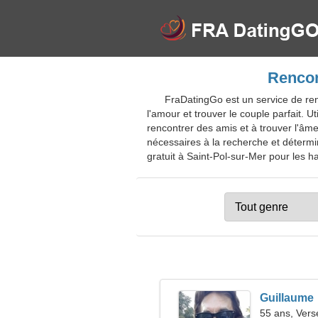
Rencon
FraDatingGo est un service de ren
l'amour et trouver le couple parfait. U
rencontrer des amis et à trouver l'âm
nécessaires à la recherche et détermine
gratuit à Saint-Pol-sur-Mer pour les ha
Guillaume
55 ans, Ver