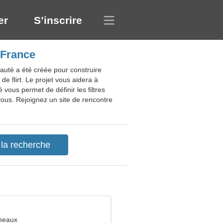
er
S’inscrire
 France
auté a été créée pour construire
de flirt. Le projet vous aidera à
vous permet de définir les filtres
 vous. Rejoignez un site de rencontre
meaux