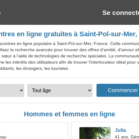
Se connect
tres en ligne gratuites à Saint-Pol-sur-Mer,
contres en ligne populaire à Saint-Pol-sur-Mer, France. Cette commun
tilisez la recherche avancée pour trouver des offres d'amitié, d'amour et 
e sœur à l'aide de technologies de recherche spéciales. La communauté 
 les intérêts des utilisateurs afin de trouver l'interlocuteur idéal pour
bitants, les étrangers, les touristes.
Hommes et femmes en ligne
Julia
seau
41 ans, Gé