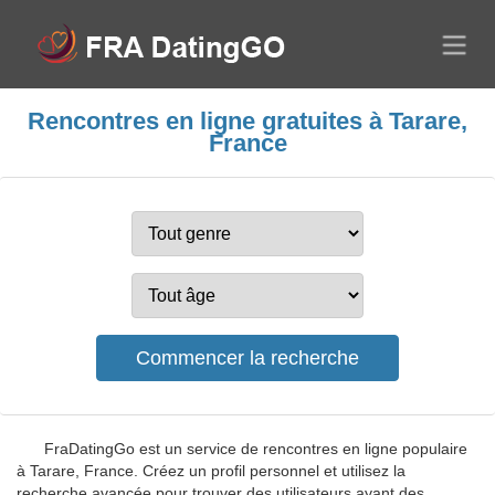
Rencontres en ligne gratuites à Tarare,
France
FraDatingGo est un service de rencontres en ligne populaire
à Tarare, France. Créez un profil personnel et utilisez la
recherche avancée pour trouver des utilisateurs ayant des