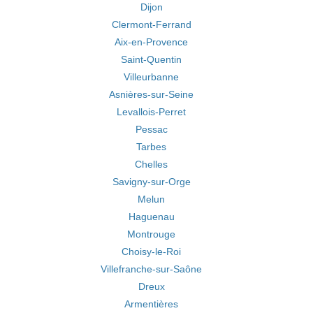
Dijon
Clermont-Ferrand
Aix-en-Provence
Saint-Quentin
Villeurbanne
Asnières-sur-Seine
Levallois-Perret
Pessac
Tarbes
Chelles
Savigny-sur-Orge
Melun
Haguenau
Montrouge
Choisy-le-Roi
Villefranche-sur-Saône
Dreux
Armentières