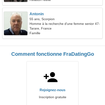
Antonin
55 ans, Scorpion
Homme à la recherche d'une femme senior 47-
50
Tarare, France
Famille
Comment fonctionne FraDatingGo
Rejoignez-nous
Inscription gratuite