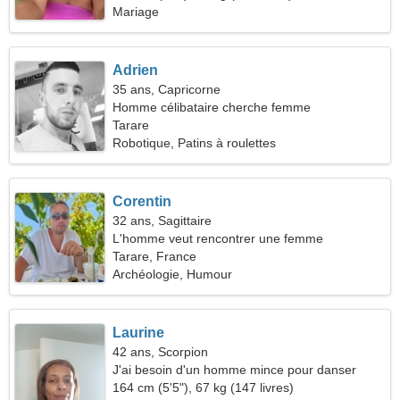
Mariage
Adrien
35 ans, Capricorne
Homme célibataire cherche femme
Tarare
Robotique, Patins à roulettes
Corentin
32 ans, Sagittaire
L'homme veut rencontrer une femme
Tarare, France
Archéologie, Humour
Laurine
42 ans, Scorpion
J'ai besoin d'un homme mince pour danser
164 cm (5'5"), 67 kg (147 livres)