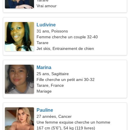
Tarare
Vrai amour
Ludivine
31 ans, Poissons
Femme cherche un couple 32-40
Tarare
Jet skis, Entrainement de chien
Marina
25 ans, Sagittaire
Fille cherche un petit ami 30-32
Tarare, France
Mariage
Pauline
27 années, Cancer
Une femme exquise cherche un homme
167 cm (5'6"), 54 kg (119 livres)