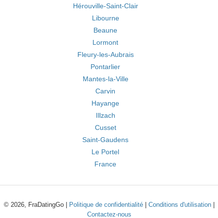
Hérouville-Saint-Clair
Libourne
Beaune
Lormont
Fleury-les-Aubrais
Pontarlier
Mantes-la-Ville
Carvin
Hayange
Illzach
Cusset
Saint-Gaudens
Le Portel
France
© 2026, FraDatingGo |
Politique de confidentialité
|
Conditions d'utilisation
|
Contactez-nous