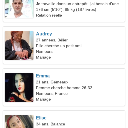
Je travaille dans un entrepôt, j'ai besoin d'une
femme fantastique
176 cm (5'10"), 85 kg (187 livres)
Relation réelle
Audrey
27 années, Bélier
Fille cherche un petit ami
Nemours
Mariage
Emma
21 ans, Gémeaux
Femme cherche homme 26-32
Nemours, France
Mariage
Elise
34 ans, Balance