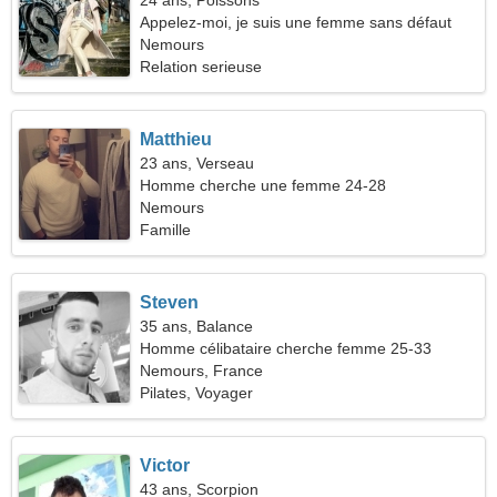
24 ans, Poissons
Appelez-moi, je suis une femme sans défaut
Nemours
Relation serieuse
Matthieu
23 ans, Verseau
Homme cherche une femme 24-28
Nemours
Famille
Steven
35 ans, Balance
Homme célibataire cherche femme 25-33
Nemours, France
Pilates, Voyager
Victor
43 ans, Scorpion