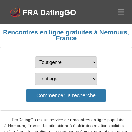
Rencontres en ligne gratuites à Nemours,
France
FraDatingGo est un service de rencontres en ligne populaire
à Nemours, France. Le site aidera à établir des relations solides
grâce à un chat pratique. La communauté vous permet de trouver