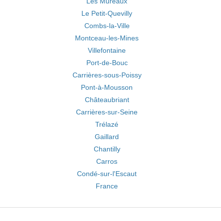
Les Mureaux
Le Petit-Quevilly
Combs-la-Ville
Montceau-les-Mines
Villefontaine
Port-de-Bouc
Carrières-sous-Poissy
Pont-à-Mousson
Châteaubriant
Carrières-sur-Seine
Trélazé
Gaillard
Chantilly
Carros
Condé-sur-l'Escaut
France