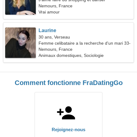
Nemours, France
Vrai amour
Laurine
30 ans, Verseau
Femme celibataire a la recherche d'un mari 33-
38
Nemours, France
Animaux domestiques, Sociologie
Comment fonctionne FraDatingGo
Rejoignez-nous