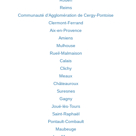
Rouen
Reims
Communauté d'Agglomération de Cergy-Pontoise
Clermont-Ferrand
Aix-en-Provence
Amiens
Mulhouse
Rueil-Malmaison
Calais
Clichy
Meaux
Châteauroux
Suresnes
Gagny
Joué-lès-Tours
Saint-Raphaël
Pontault-Combault
Maubeuge