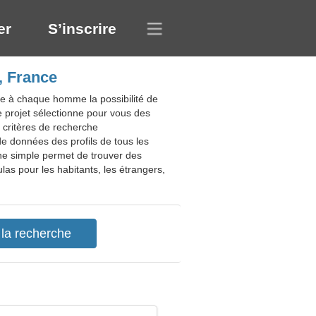
er
S’inscrire
, France
re à chaque homme la possibilité de
e projet sélectionne pour vous des
 critères de recherche
e données des profils de tous les
he simple permet de trouver des
ulas pour les habitants, les étrangers,