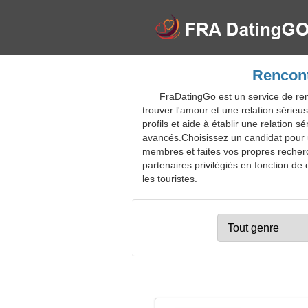
Rencont
FraDatingGo est un service de ren
trouver l'amour et une relation série
profils et aide à établir une relation
avancés.Choisissez un candidat pour u
membres et faites vos propres recher
partenaires privilégiés en fonction de 
les touristes.