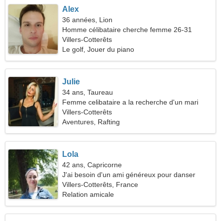
Alex
36 années, Lion
Homme célibataire cherche femme 26-31
Villers-Cotterêts
Le golf, Jouer du piano
Julie
34 ans, Taureau
Femme celibataire a la recherche d'un mari
Villers-Cotterêts
Aventures, Rafting
Lola
42 ans, Capricorne
J'ai besoin d'un ami généreux pour danser
ensemble
Villers-Cotterêts, France
Relation amicale