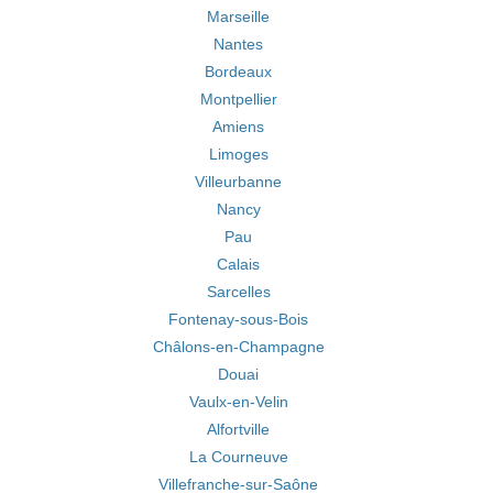
Marseille
Nantes
Bordeaux
Montpellier
Amiens
Limoges
Villeurbanne
Nancy
Pau
Calais
Sarcelles
Fontenay-sous-Bois
Châlons-en-Champagne
Douai
Vaulx-en-Velin
Alfortville
La Courneuve
Villefranche-sur-Saône