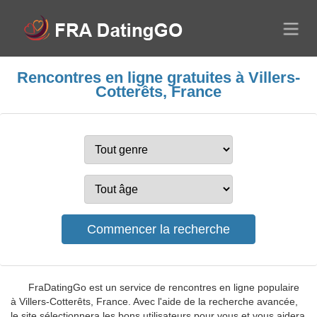
Rencontres en ligne gratuites à Villers-
Cotterêts, France
FraDatingGo est un service de rencontres en ligne populaire
à Villers-Cotterêts, France. Avec l'aide de la recherche avancée,
le site sélectionnera les bons utilisateurs pour vous et vous aidera