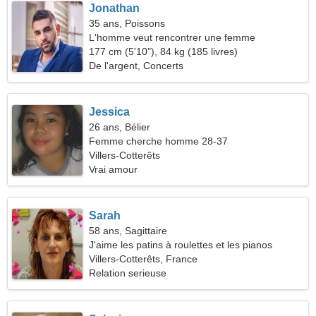
Jonathan
35 ans, Poissons
L'homme veut rencontrer une femme
177 cm (5'10"), 84 kg (185 livres)
De l'argent, Concerts
Jessica
26 ans, Bélier
Femme cherche homme 28-37
Villers-Cotterêts
Vrai amour
Sarah
58 ans, Sagittaire
J'aime les patins à roulettes et les pianos
Villers-Cotterêts, France
Relation serieuse