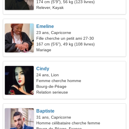
174 cm (5'9"), 56 kg (123 livres)
Relever, Kayak
Emeline
23 ans, Capricorne
Fille cherche un petit ami 27-30
167 cm (5'6"), 49 kg (108 livres)
Mariage
Cindy
24 ans, Lion
Femme cherche homme
Bourg-de-Péage
Relation serieuse
Baptiste
31 ans, Capricorne
Homme célibataire cherche femme
Bourg-de-Péage, France