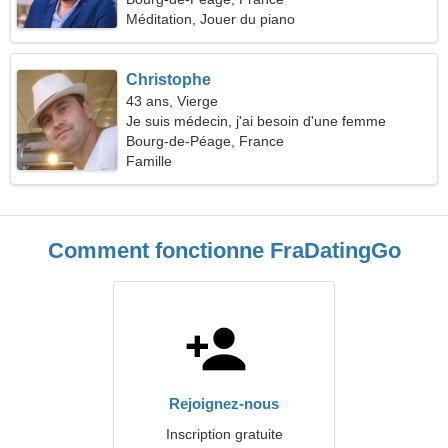
Méditation, Jouer du piano
Christophe
43 ans, Vierge
Je suis médecin, j'ai besoin d'une femme
sensuelle
Bourg-de-Péage, France
Famille
Comment fonctionne FraDatingGo
Rejoignez-nous
Inscription gratuite