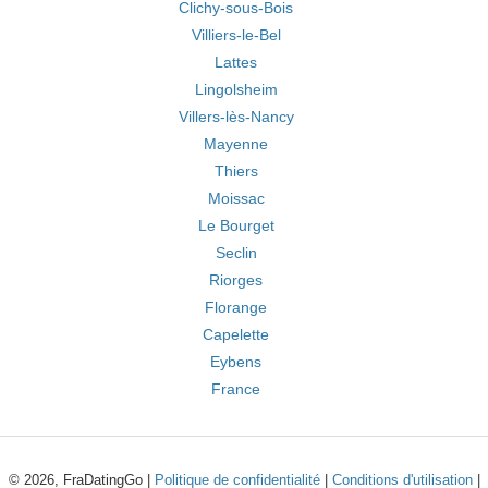
Clichy-sous-Bois
Villiers-le-Bel
Lattes
Lingolsheim
Villers-lès-Nancy
Mayenne
Thiers
Moissac
Le Bourget
Seclin
Riorges
Florange
Capelette
Eybens
France
© 2026, FraDatingGo |
Politique de confidentialité
|
Conditions d'utilisation
|