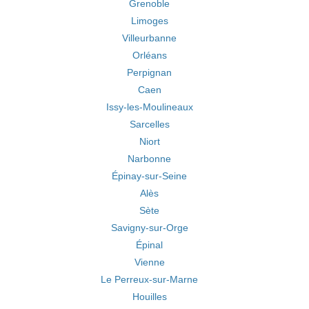
Grenoble
Limoges
Villeurbanne
Orléans
Perpignan
Caen
Issy-les-Moulineaux
Sarcelles
Niort
Narbonne
Épinay-sur-Seine
Alès
Sète
Savigny-sur-Orge
Épinal
Vienne
Le Perreux-sur-Marne
Houilles