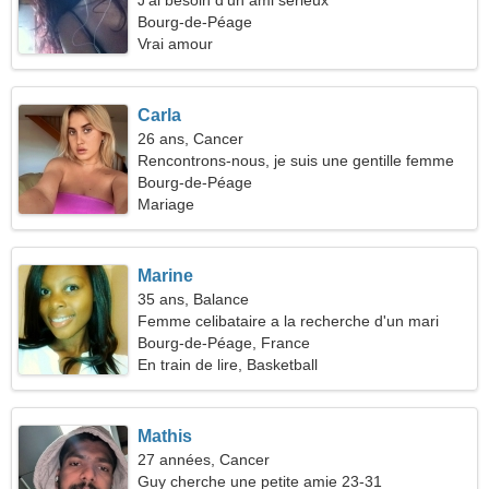
J'ai besoin d'un ami sérieux
Bourg-de-Péage
Vrai amour
Carla
26 ans, Cancer
Rencontrons-nous, je suis une gentille femme
Bourg-de-Péage
Mariage
Marine
35 ans, Balance
Femme celibataire a la recherche d'un mari
Bourg-de-Péage, France
En train de lire, Basketball
Mathis
27 années, Cancer
Guy cherche une petite amie 23-31