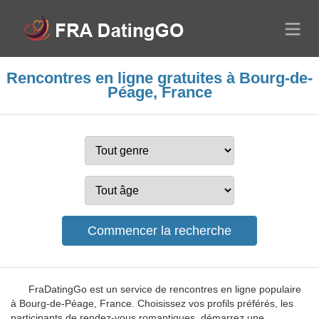
Rencontres en ligne gratuites à Bourg-de-
Péage, France
FraDatingGo est un service de rencontres en ligne populaire
à Bourg-de-Péage, France. Choisissez vos profils préférés, les
participants de rendez-vous romantiques, démarrez une