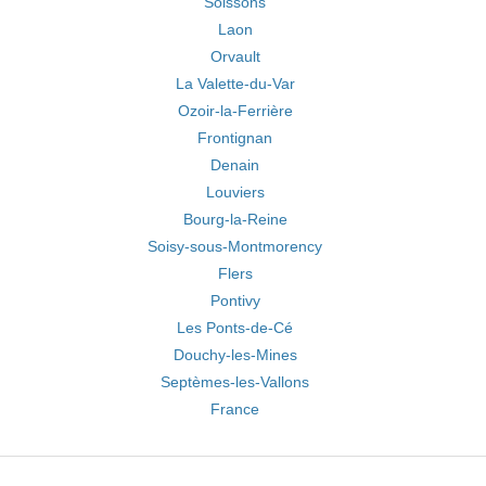
Soissons
Laon
Orvault
La Valette-du-Var
Ozoir-la-Ferrière
Frontignan
Denain
Louviers
Bourg-la-Reine
Soisy-sous-Montmorency
Flers
Pontivy
Les Ponts-de-Cé
Douchy-les-Mines
Septèmes-les-Vallons
France