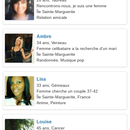
26 ans, Taureau
Rencontrons-nous, je suis une femme
charmante
Île Sainte-Marguerite
Relation amicale
Ambre
34 ans, Verseau
Femme celibataire a la recherche d'un mari
Île Sainte-Marguerite
Randonnée, Musique pop
Lisa
33 ans, Gémeaux
Femme cherche un couple 37-42
Île Sainte-Marguerite, France
Anime, Peinture
Louise
45 ans, Cancer