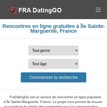
Rencontres en ligne gratuites à Île Sainte-
Marguerite, France
FraDatingGo est un service de rencontres en ligne populaire
à Île Sainte-Marguerite, France. Le projet vous permet de trouver
un couple et de choisir des partenaires pour la communication.