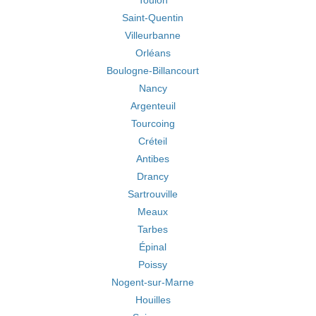
Toulon
Saint-Quentin
Villeurbanne
Orléans
Boulogne-Billancourt
Nancy
Argenteuil
Tourcoing
Créteil
Antibes
Drancy
Sartrouville
Meaux
Tarbes
Épinal
Poissy
Nogent-sur-Marne
Houilles