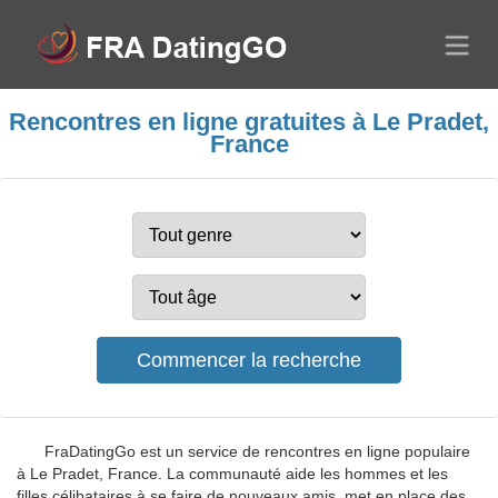
Rencontres en ligne gratuites à Le Pradet,
France
FraDatingGo est un service de rencontres en ligne populaire
à Le Pradet, France. La communauté aide les hommes et les
filles célibataires à se faire de nouveaux amis, met en place des