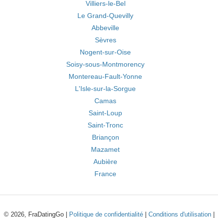
Villiers-le-Bel
Le Grand-Quevilly
Abbeville
Sèvres
Nogent-sur-Oise
Soisy-sous-Montmorency
Montereau-Fault-Yonne
L'Isle-sur-la-Sorgue
Camas
Saint-Loup
Saint-Tronc
Briançon
Mazamet
Aubière
France
© 2026, FraDatingGo |
Politique de confidentialité
|
Conditions d'utilisation
|