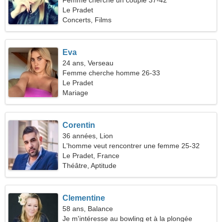
Femme cherche un couple 37-42
Le Pradet
Concerts, Films
Eva
24 ans, Verseau
Femme cherche homme 26-33
Le Pradet
Mariage
Corentin
36 années, Lion
L'homme veut rencontrer une femme 25-32
Le Pradet, France
Théâtre, Aptitude
Clementine
58 ans, Balance
Je m'intéresse au bowling et à la plongée