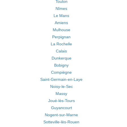
Toulon
Nîmes
Le Mans
Amiens
Mulhouse
Perpignan
La Rochelle
Calais
Dunkerque
Bobigny
Compiègne
Saint-Germain-en-Laye
Noisy-le-Sec
Massy
Joué-lès-Tours
Guyancourt
Nogent-sur-Marne
Sotteville-lès-Rouen