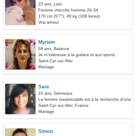
23 ans, Lion
Femme cherche homme 26-34
170 cm (5'7"), 49 kg (108 livres)
Vrai amour
Myriam
58 ans, Balance
Je m'intéresse à la guitare et aux sports
Saint-Cyr-sur-Mer
Mariage
Sara
22 ans, Gémeaux
La femme insaisissable est à la recherche d'une
vraie relation
Saint-Cyr-sur-Mer, France
Mariage
Simon