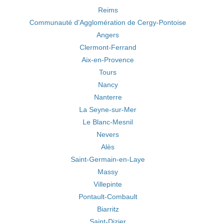
Reims
Communauté d'Agglomération de Cergy-Pontoise
Angers
Clermont-Ferrand
Aix-en-Provence
Tours
Nancy
Nanterre
La Seyne-sur-Mer
Le Blanc-Mesnil
Nevers
Alès
Saint-Germain-en-Laye
Massy
Villepinte
Pontault-Combault
Biarritz
Saint-Dizier