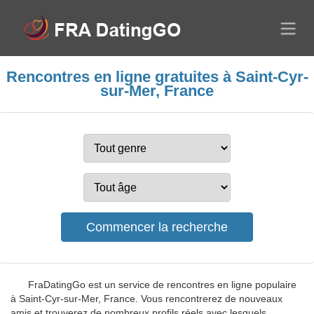
Rencontres en ligne gratuites à Saint-Cyr-
sur-Mer, France
FraDatingGo est un service de rencontres en ligne populaire
à Saint-Cyr-sur-Mer, France. Vous rencontrerez de nouveaux
amis et trouverez de nombreux profils réels avec lesquels