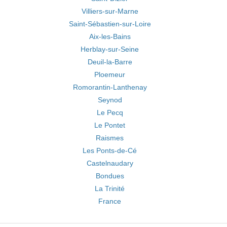
Villiers-sur-Marne
Saint-Sébastien-sur-Loire
Aix-les-Bains
Herblay-sur-Seine
Deuil-la-Barre
Ploemeur
Romorantin-Lanthenay
Seynod
Le Pecq
Le Pontet
Raismes
Les Ponts-de-Cé
Castelnaudary
Bondues
La Trinité
France