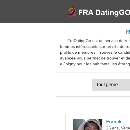
R
FraDatingGo est un service de ren
femmes intéressants sur un site de re
profils de membres. Trouvez le candid
avancée vous permet de trouver et de v
à Joigny pour les habitants, les étrange
Franck
25 ans, Ver