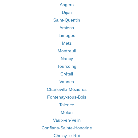
Angers
Dijon
Saint-Quentin
Amiens
Limoges
Metz
Montreuil
Nancy
Tourcoing
Créteil
Vannes
Charleville-Mézières
Fontenay-sous-Bois
Talence
Melun
Vaulx-en-Velin
Conflans-Sainte-Honorine
Choisy-le-Roi