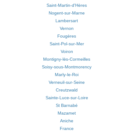
Saint-Martin-d'Hères
Nogent-sur-Marne
Lambersart
Vernon
Fougères
Saint-Pol-sur-Mer
Voiron
Montigny-lès-Cormeilles
Soisy-sous-Montmorency
Marly-le-Roi
Verneuil-sur-Seine
Creutzwald
Sainte-Luce-sur-Loire
St Barnabé
Mazamet
Aniche
France