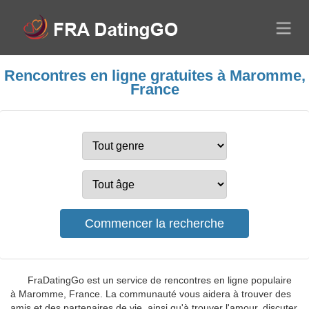
Rencontres en ligne gratuites à Maromme,
France
FraDatingGo est un service de rencontres en ligne populaire
à Maromme, France. La communauté vous aidera à trouver des
amis et des partenaires de vie, ainsi qu'à trouver l'amour, discuter