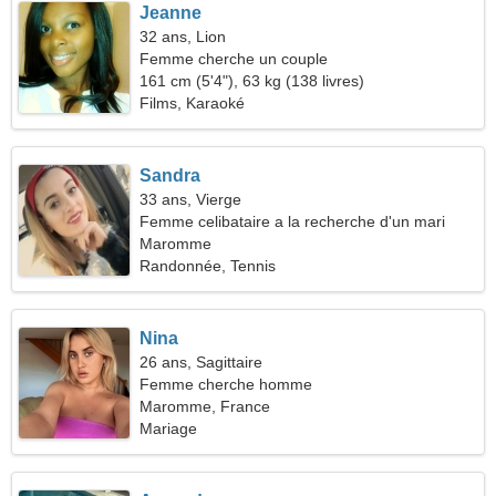
Jeanne
32 ans, Lion
Femme cherche un couple
161 cm (5'4"), 63 kg (138 livres)
Films, Karaoké
Sandra
33 ans, Vierge
Femme celibataire a la recherche d'un mari
Maromme
Randonnée, Tennis
Nina
26 ans, Sagittaire
Femme cherche homme
Maromme, France
Mariage