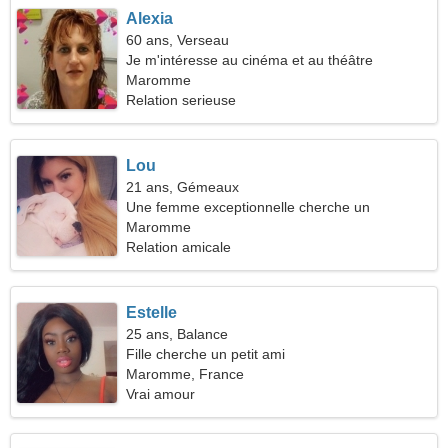
Alexia
60 ans, Verseau
Je m'intéresse au cinéma et au théâtre
Maromme
Relation serieuse
Lou
21 ans, Gémeaux
Une femme exceptionnelle cherche un
partenaire
Maromme
Relation amicale
Estelle
25 ans, Balance
Fille cherche un petit ami
Maromme, France
Vrai amour