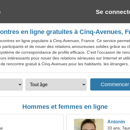
Se connect
ontres en ligne gratuites à Cinq-Avenues, F
ncontres en ligne populaire à Cinq-Avenues, France. Ce service permet
s participants et de nouer des relations amoureuses solides grâce au ch
stème de correspondance de profils efficace. C'est l'occasion de ren
eurs intéressants pour nouer des relations sérieuses sur Internet et util
 de rencontre gratuit à Cinq-Avenues pour les habitants, les étrangers, l
Hommes et femmes en ligne
Antonin
ge
33 ans, Tau