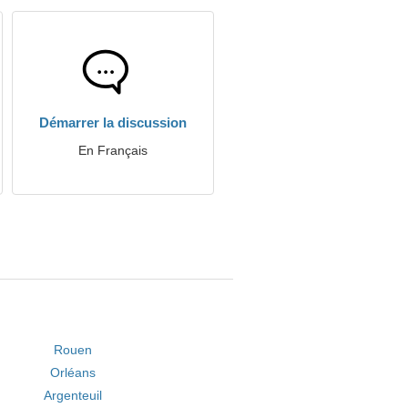
Démarrer la discussion
En Français
Rouen
Orléans
Argenteuil