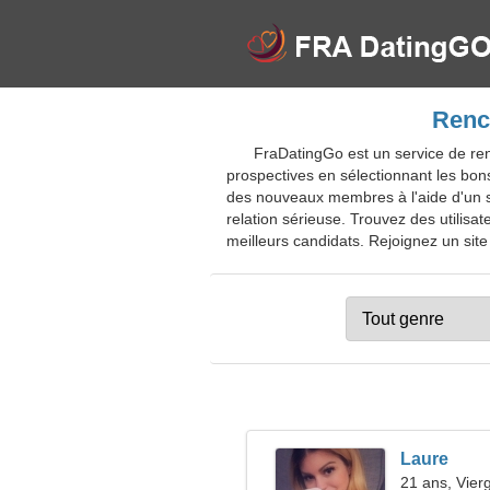
Renc
FraDatingGo est un service de re
prospectives en sélectionnant les bon
des nouveaux membres à l'aide d'un sy
relation sérieuse. Trouvez des utilisat
meilleurs candidats. Rejoignez un site
Laure
21 ans, Vier