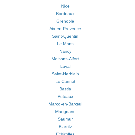
Nice
Bordeaux
Grenoble
Aix-en-Provence
Saint-Quentin
Le Mans
Nancy
Maisons-Alfort
Laval
Saint-Herblain
Le Cannet
Bastia
Puteaux
Marcq-en-Barœul
Marignane
Saumur
Biarritz
Échirolles