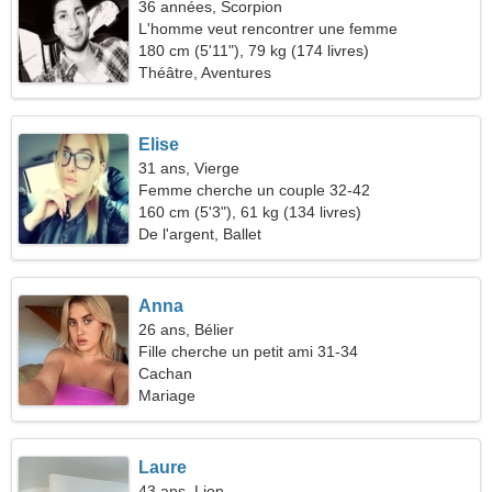
36 années, Scorpion
L'homme veut rencontrer une femme
180 cm (5'11"), 79 kg (174 livres)
Théâtre, Aventures
Elise
31 ans, Vierge
Femme cherche un couple 32-42
160 cm (5'3"), 61 kg (134 livres)
De l'argent, Ballet
Anna
26 ans, Bélier
Fille cherche un petit ami 31-34
Cachan
Mariage
Laure
43 ans, Lion