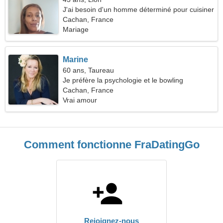
J'ai besoin d'un homme déterminé pour cuisiner
ensemble
Cachan, France
Mariage
Marine
60 ans, Taureau
Je préfère la psychologie et le bowling
Cachan, France
Vrai amour
Comment fonctionne FraDatingGo
Rejoignez-nous