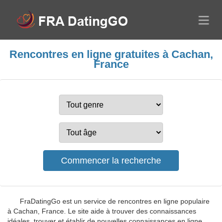
Rencontres en ligne gratuites à Cachan,
France
FraDatingGo est un service de rencontres en ligne populaire
à Cachan, France. Le site aide à trouver des connaissances
idéales, trouver et établir de nouvelles connaissances en ligne,