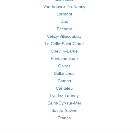
Vandœuvre-lès-Nancy
Lormont
Dax
Fécamp
Vélizy-Villacoublay
La Celle-Saint-Cloud
Chevilly-Larue
Fontainebleau
Givors
Sallanches
Camas
Canteleu
Lys-lez-Lannoy
Saint-Cyr-sur-Mer
Sainte-Savine
France