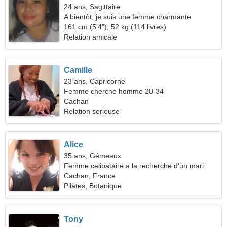
24 ans, Sagittaire
A bientôt, je suis une femme charmante
161 cm (5'4"), 52 kg (114 livres)
Relation amicale
Camille
23 ans, Capricorne
Femme cherche homme 28-34
Cachan
Relation serieuse
Alice
35 ans, Gémeaux
Femme celibataire a la recherche d'un mari
Cachan, France
Pilates, Botanique
Tony