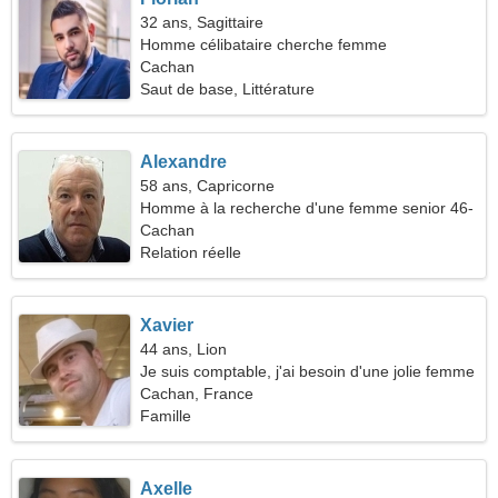
32 ans, Sagittaire
Homme célibataire cherche femme
Cachan
Saut de base, Littérature
Alexandre
58 ans, Capricorne
Homme à la recherche d'une femme senior 46-
54
Cachan
Relation réelle
Xavier
44 ans, Lion
Je suis comptable, j'ai besoin d'une jolie femme
Cachan, France
Famille
Axelle